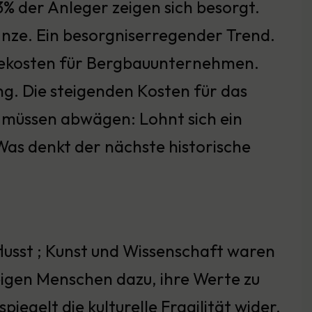
3% der Anleger zeigen sich besorgt.
 Unze. Ein besorgniserregender Trend.
iekosten für Bergbauunternehmen.
. Die steigenden Kosten für das
r müssen abwägen: Lohnt sich ein
Was denkt der nächste historische
flusst ; Kunst und Wissenschaft waren
eigen Menschen dazu, ihre Werte zu
iegelt die kulturelle Fragilität wider.