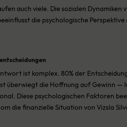
ufen auch viele. Die sozialen Dynamiken v
eeinflusst die psychologische Perspektiv
sentscheidungen
ntwort ist komplex. 80% der Entscheidung
st überwiegt die Hoffnung auf Gewinn — I
ional. Diese psychologischen Faktoren beei
m die finanzielle Situation von Vizsla Sil