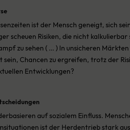
yse
isenzeiten ist der Mensch geneigt, sich se
er scheuen Risiken, die nicht kalkulierbar
ampf zu sehen ( … ) In unsicheren Märkte
t sein, Chancen zu ergreifen, trotz der Ri
ktuellen Entwicklungen?
ntscheidungen
erbasieren auf sozialem Einfluss. Mensche
nsituationen ist der Herdentrieb stark a