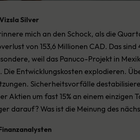
Vizsla Silver
rinnere mich an den Schock, als die Quart
verlust von 153,6 Millionen CAD. Das sind 
sondere, weil das Panuco-Projekt in Mexi
. Die Entwicklungskosten explodieren. Üb
zungen. Sicherheitsvorfälle destabilisier
er Aktien um fast 15% an einem einzigen Ta
ger darauf? Was ist die Meinung des näch
 Finanzanalysten