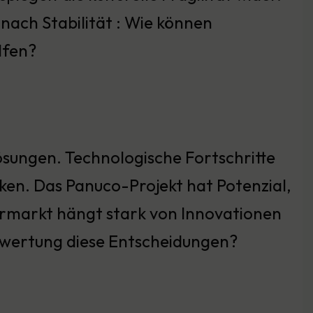
nach Stabilität : Wie können
lfen?
ösungen. Technologische Fortschritte
ken. Das Panuco-Projekt hat Potenzial,
lbermarkt hängt stark von Innovationen
obewertung diese Entscheidungen?