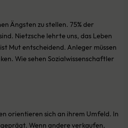
inen Ängsten zu stellen. 75% der
 sind. Nietzsche lehrte uns, das Leben
n ist Mut entscheidend. Anleger müssen
siken. Wie sehen Sozialwissenschaftler
n orientieren sich an ihrem Umfeld. In
usgeprägt. Wenn andere verkaufen,