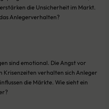
erstärken die Unsicherheit im Markt.
e das Anlegerverhalten?
en sind emotional. Die Angst vor
n Krisenzeiten verhalten sich Anleger
nflussen die Märkte. Wie sieht ein
ver?