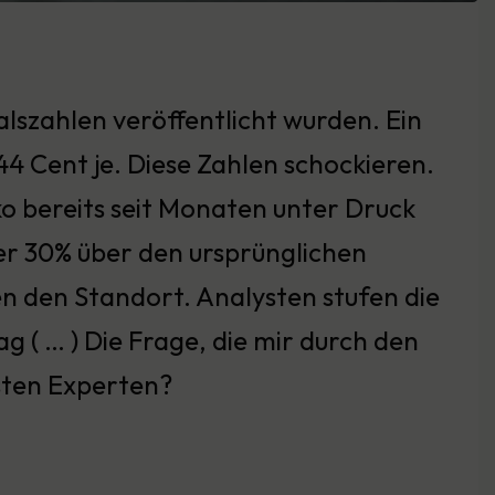
alszahlen veröffentlicht wurden. Ein
44 Cent je. Diese Zahlen schockieren.
ko bereits seit Monaten unter Druck
er 30% über den ursprünglichen
en den Standort. Analysten stufen die
g ( … ) Die Frage, die mir durch den
sten Experten?