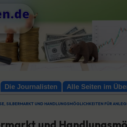
en.de
Die Journalisten
Alle Seiten im Übe
RISE, SILBERMARKT UND HANDLUNGSMÖGLICHKEITEN FÜR ANLEG
lbermarkt und Handlungsmö