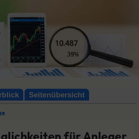
rblick
Seitenübersicht
ER
glichkeiten für Anleger