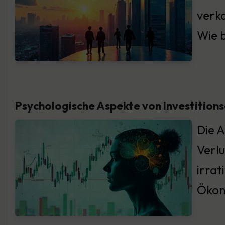
verka
Wie b
Psychologische Aspekte von Investition
Die A
Verlu
irrat
Ökono