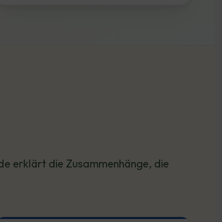
.de erklärt die Zusammenhänge, die