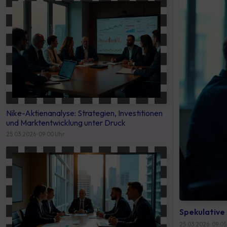
Nike-Aktienanalyse: Strategien, Investitionen
und Marktentwicklung unter Druck
25.03.2026 · 09:00 Uhr
Spekulative 
25.03.2026 · 09:05