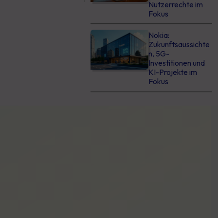
Nutzerrechte im
Fokus
Nokia:
Zukunftsaussichte
n, 5G-
Investitionen und
KI-Projekte im
Fokus