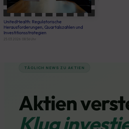
UnitedHealth: Regulatorische
Herausforderungen, Quartalszahlen und
Investitionsstrategien
25.03.2026 · 08:56 Uhr
TÄGLICH NEWS ZU AKTIEN
Aktien verst
Klug investi