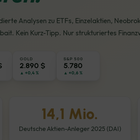
undierte Analysen zu ETFs, Einzelaktien, Neobr
bait. Kein Kurz-Tipp. Nur strukturiertes Finanz
GOLD
S&P 500
$
2.890 $
5.780
▲ +0,4 %
▲ +0,6 %
14,1 Mio.
Deutsche Aktien-Anleger 2025 (DAI)