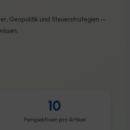
oker, Geopolitik und Steuerstrategien —
wissen.
10
Perspektiven pro Artikel