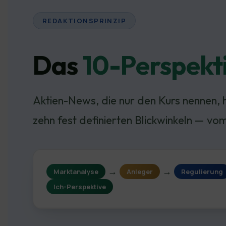
REDAKTIONSPRINZIP
Das
10-Perspekt
Aktien-News, die nur den Kurs nennen, 
zehn fest definierten Blickwinkeln — vo
→
→
Marktanalyse
Anleger
Regulierung
Ich-Perspektive