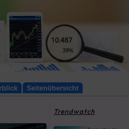
rblick
Seitenübersicht
Trendwatch