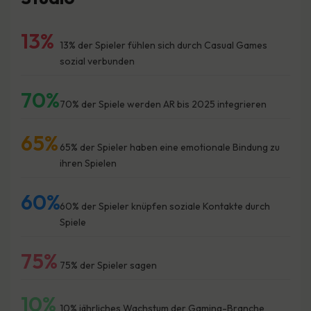
13%
13% der Spieler fühlen sich durch Casual Games
sozial verbunden
70%
70% der Spiele werden AR bis 2025 integrieren
65%
65% der Spieler haben eine emotionale Bindung zu
ihren Spielen
60%
60% der Spieler knüpfen soziale Kontakte durch
Spiele
75%
75% der Spieler sagen
10%
10% jährliches Wachstum der Gaming-Branche