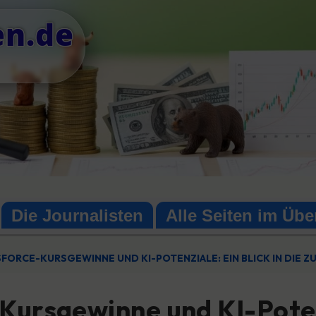
en.de
Die Journalisten
Alle Seiten im Übe
SFORCE-KURSGEWINNE UND KI-POTENZIALE: EIN BLICK IN DIE 
ursgewinne und KI-Potenzi