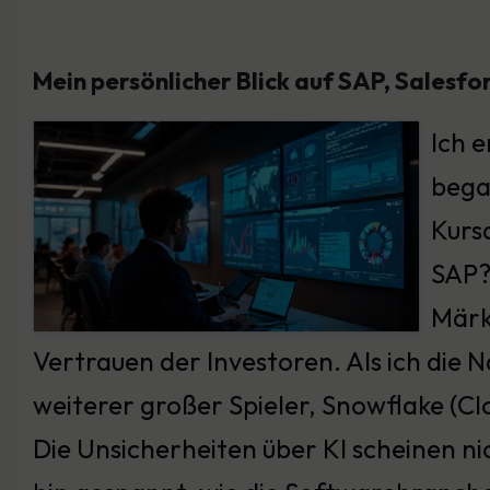
Mein persönlicher Blick auf SAP, Salesfo
Ich 
began
Kurs
SAP?
Märkt
Vertrauen der Investoren. Als ich die N
weiterer großer Spieler, Snowflake (Cl
Die Unsicherheiten über KI scheinen ni