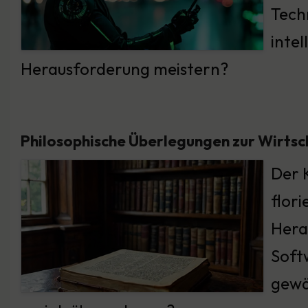
Tech
inte
Herausforderung meistern?
Philosophische Überlegungen zur Wirtsc
Der K
flor
Hera
Soft
gewä