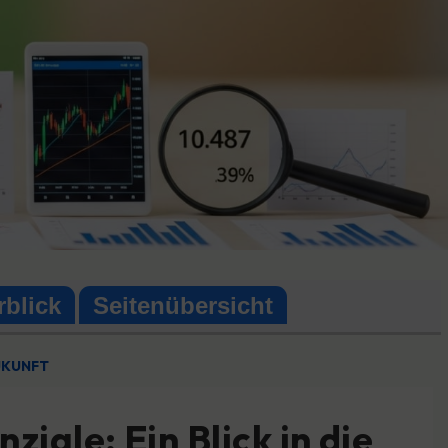
rblick
Seitenübersicht
ZUKUNFT
ale: Ein Blick in die