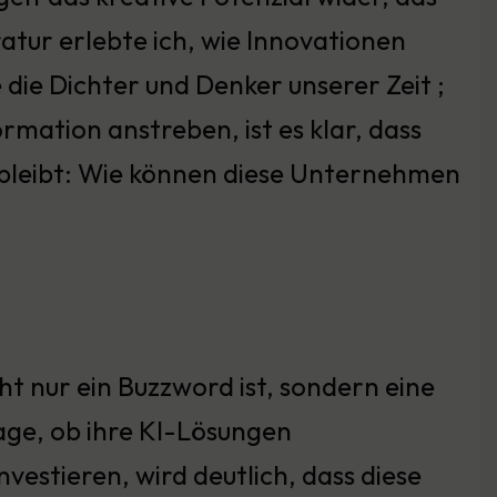
ratur erlebte ich, wie Innovationen
ie Dichter und Denker unserer Zeit ;
mation anstreben, ist es klar, dass
e bleibt: Wie können diese Unternehmen
ht nur ein Buzzword ist, sondern eine
age, ob ihre KI-Lösungen
investieren, wird deutlich, dass diese