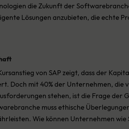
nologien die Zukunft der Softwarebranche 
lligente Lösungen anzubieten, die echte P
haft
ursanstieg von SAP zeigt, dass der Kapita
iert. Doch mit 40% der Unternehmen, die v
usforderungen stehen, ist die Frage der Ge
warebranche muss ethische Überlegungen 
hrleisten. Wie können Unternehmen wie 