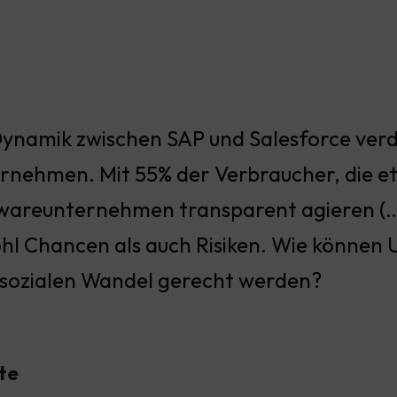
Dynamik zwischen SAP und Salesforce verd
rnehmen. Mit 55% der Verbraucher, die e
wareunternehmen transparent agieren (…)
hl Chancen als auch Risiken. Wie können U
sozialen Wandel gerecht werden?
te