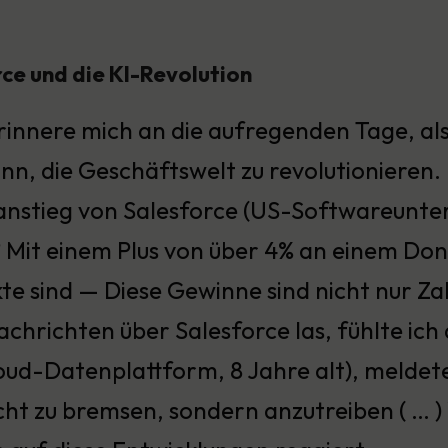
rce und die KI-Revolution
erinnere mich an die aufregenden Tage, al
n, die Geschäftswelt zu revolutionieren. 
anstieg von Salesforce (US-Softwareunter
 Mit einem Plus von über 4% an einem Don
e sind — Diese Gewinne sind nicht nur Zah
achrichten über Salesforce las, fühlte ich
oud-Datenplattform, 8 Jahre alt), meldete
cht zu bremsen, sondern anzutreiben ( … ) 