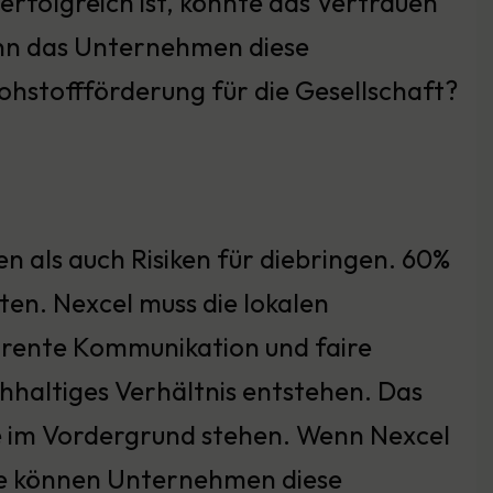
rfolgreich ist, könnte das Vertrauen
ann das Unternehmen diese
ohstoffförderung für die Gesellschaft?
 als auch Risiken für diebringen. 60%
ten. Nexcel muss die lokalen
arente Kommunikation und faire
chhaltiges Verhältnis entstehen. Das
e im Vordergrund stehen. Wenn Nexcel
 wie können Unternehmen diese