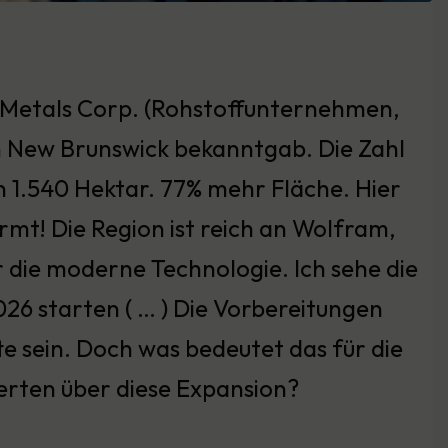
l Metals Corp. (Rohstoffunternehmen,
n New Brunswick bekanntgab. Die Zahl
n 1.540 Hektar. 77% mehr Fläche. Hier
rmt! Die Region ist reich an Wolfram,
 die moderne Technologie. Ich sehe die
26 starten ( … ) Die Vorbereitungen
e sein. Doch was bedeutet das für die
erten über diese Expansion?