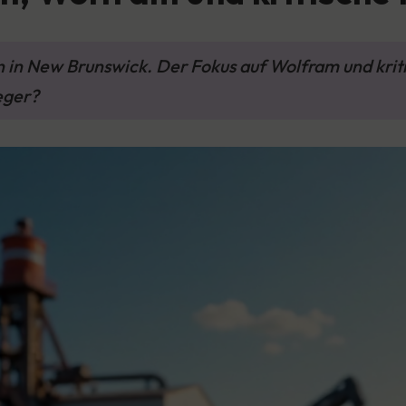
on in New Brunswick. Der Fokus auf Wolfram und kri
eger?