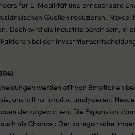
nders für E-Mobilität und erneuerbare En
usländischen Quellen reduzieren. Nexcel h
en. Doch wird die Industrie bereit sein, in 
 Faktoren bei der Investitionsentscheidun
1804)
cheidungen werden oft von Emotionen bee
siv, anstatt rational zu analysieren. Nexc
rauen derzu gewinnen. Die Expansion kön
auch als Chance : Der kategorische Impera