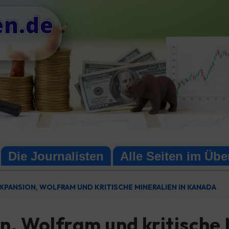
en.de
Die Journalisten
Alle Seiten im Übe
XPANSION, WOLFRAM UND KRITISCHE MINERALIEN IN KANADA
n, Wolfram und kritische