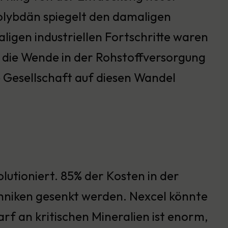
lybdän spiegelt den damaligen
ligen industriellen Fortschritte waren
 die Wende in der Rohstoffversorgung
e Gesellschaft auf diesen Wandel
lutioniert. 85% der Kosten in der
hniken gesenkt werden. Nexcel könnte
rf an kritischen Mineralien ist enorm,