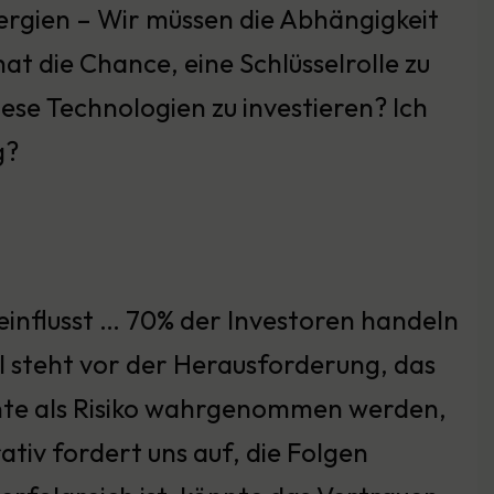
ergien – Wir müssen die Abhängigkeit
at die Chance, eine Schlüsselrolle zu
diese Technologien zu investieren? Ich
g?
influsst … 70% der Investoren handeln
el steht vor der Herausforderung, das
nte als Risiko wahrgenommen werden,
tiv fordert uns auf, die Folgen