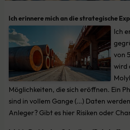
Ich erinnere mich an die strategische Ex
Ich e
gegr
von 5
wird 
Molyb
Möglichkeiten, die sich eröffnen. Ein
sind in vollem Gange (…) Daten werden
Anleger? Gibt es hier Risiken oder Ch