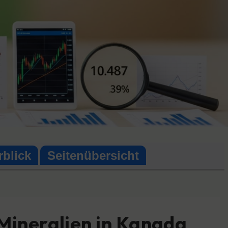
rblick
Seitenübersicht
 Mineralien in Kanada