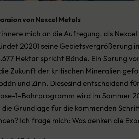
pansion von Nexcel Metals
rinnere mich an die Aufregung, als Nexce
ündet 2020) seine Gebietsvergrößerung i
.677 Hektar spricht Bände. Ein Sprung vo
die Zukunft der kritischen Mineralien gefo
dän und Zinn. Diesesind entscheidend für
 Phase-1-Bohrprogramm wird im Sommer 20
 die Grundlage für die kommenden Schritt
ancen? Ich frage mich: Was denken die Exp