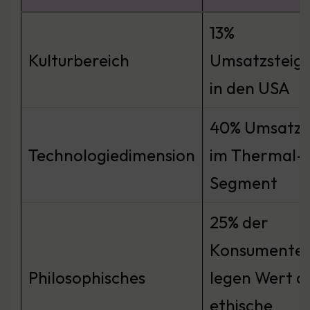
13%
Kulturbereich
Umsatzsteig
in den USA
40% Umsatzp
Technologiedimension
im Thermal-
Segment
25% der
Konsumente
Philosophisches
legen Wert a
ethische