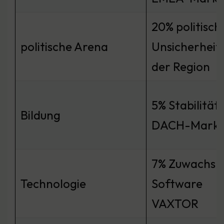
20% politisch
politische Arena
Unsicherheite
der Region
5% Stabilität
Bildung
DACH-Markt
7% Zuwachs 
Technologie
Software
VAXTOR