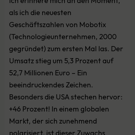
Ich erinnere mich an den Moment,
als ich die neuesten
Geschäftszahlen von Mobotix
(Technologieunternehmen, 2000
gegründet) zum ersten Mal las. Der
Umsatz stieg um 5,3 Prozent auf
52,7 Millionen Euro – Ein
beeindruckendes Zeichen.
Besonders die USA stechen hervor:
+46 Prozent! In einem globalen
Markt, der sich zunehmend
polarisiert, ist dieser Zuwachs