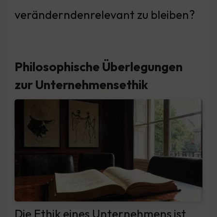
veränderndenrelevant zu bleiben?
Philosophische Überlegungen
zur Unternehmensethik
Die Ethik eines Unternehmens ist