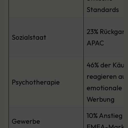
Standards
23% Rückgang
Sozialstaat
APAC
46% der Käuf
reagieren au
Psychotherapie
emotionale
Werbung
10% Anstieg 
Gewerbe
EMEA-Markt