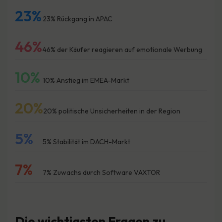
23%
23% Rückgang in APAC
46%
46% der Käufer reagieren auf emotionale Werbung
10%
10% Anstieg im EMEA-Markt
20%
20% politische Unsicherheiten in der Region
5%
5% Stabilität im DACH-Markt
7%
7% Zuwachs durch Software VAXTOR
Die wichtigsten Fragen zu