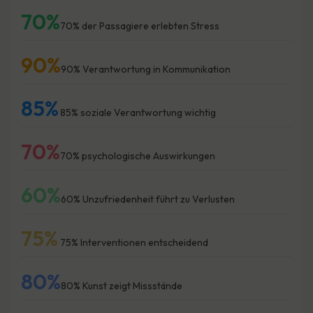
70%
70% der Passagiere erlebten Stress
90%
90% Verantwortung in Kommunikation
85%
85% soziale Verantwortung wichtig
70%
70% psychologische Auswirkungen
60%
60% Unzufriedenheit führt zu Verlusten
75%
75% Interventionen entscheidend
80%
80% Kunst zeigt Missstände