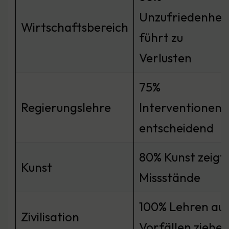
Unzufriedenhei
Wirtschaftsbereich
führt zu
Verlusten
75%
Regierungslehre
Interventionen
entscheidend
80% Kunst zeigt
Kunst
Missstände
100% Lehren au
Zivilisation
Vorfällen ziehe