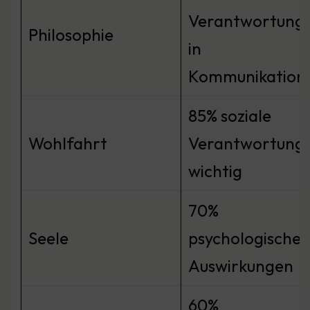
Verantwortung
Philosophie
in
Kommunikation
85% soziale
Wohlfahrt
Verantwortung
wichtig
70%
Seele
psychologische
Auswirkungen
60%