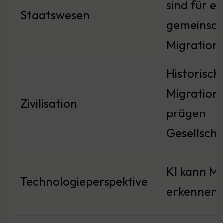
sind für ei
Staatswesen
gemeinsa
Migrations
Historisch
Migration
Zivilisation
prägen
Gesellsch
KI kann M
Technologieperspektive
erkennen