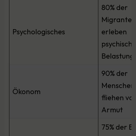
80% der
Migranten
Psychologisches
erleben
psychisch
Belastung
90% der
Menschen
Ökonom
fliehen vo
Armut
75% der B