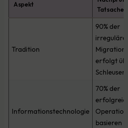
Aspekt
Tatsache
90% der
irreguläre
Tradition
Migration
erfolgt üb
Schleuser
70% der
erfolgrei
Informationstechnologie
Operatio
basieren a