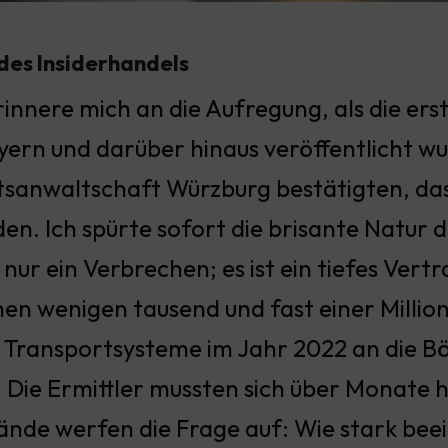
des Insiderhandels
rinnere mich an die Aufregung, als die er
yern und darüber hinaus veröffentlicht wu
tsanwaltschaft Würzburg bestätigten, das
en. Ich spürte sofort die brisante Natur d
 nur ein Verbrechen; es ist ein tiefes Vert
hen wenigen tausend und fast einer Millio
r Transportsysteme im Jahr 2022 an die B
s. Die Ermittler mussten sich über Monat
nde werfen die Frage auf: Wie stark beein