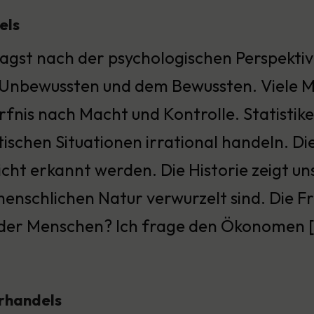
els
agst nach der psychologischen Perspektive
Unbewussten und dem Bewussten. Viele M
fnis nach Macht und Kontrolle. Statistik
itischen Situationen irrational handeln. D
icht erkannt werden. Die Historie zeigt un
enschlichen Natur verwurzelt sind. Die Frag
en der Menschen? Ich frage den Ökonome
erhandels