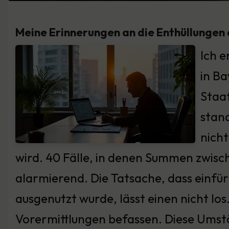
Meine Erinnerungen an die Enthüllungen 
Ich e
in Ba
Staa
stand
nicht
wird. 40 Fälle, in denen Summen zwisc
alarmierend. Die Tatsache, dass einfü
ausgenutzt wurde, lässt einen nicht lo
Vorermittlungen befassen. Diese Umstä