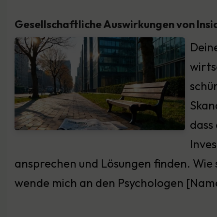
Gesellschaftliche Auswirkungen von Ins
Deine
wirts
schür
Skan
dass 
Inves
ansprechen und Lösungen finden. Wie si
wende mich an den Psychologen [Name