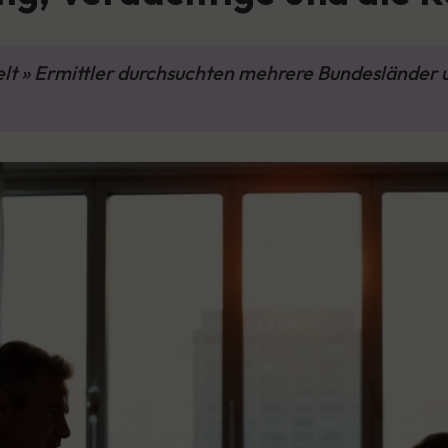
welt » Ermittler durchsuchten mehrere Bundeslände