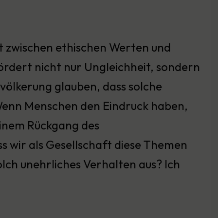
uft zwischen ethischen Werten und
ördert nicht nur Ungleichheit, sondern
evölkerung glauben, dass solche
 Wenn Menschen den Eindruck haben,
 einem Rückgang des
ass wir als Gesellschaft diese Themen
lch unehrliches Verhalten aus? Ich