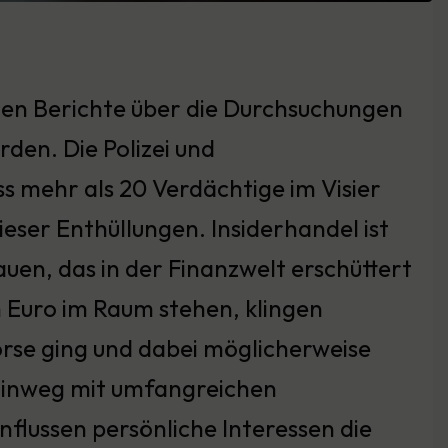
sten Berichte über die Durchsuchungen
rden. Die Polizei und
s mehr als 20 Verdächtige im Visier
ieser Enthüllungen. Insiderhandel ist
rauen, das in der Finanzwelt erschüttert
n Euro im Raum stehen, klingen
örse ging und dabei möglicherweise
e hinweg mit umfangreichen
flussen persönliche Interessen die