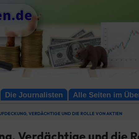
en.de
Die Journalisten
Alle Seiten im Übe
AUFDECKUNG, VERDÄCHTIGE UND DIE ROLLE VON AKTIEN
g, Verdächtige und die R