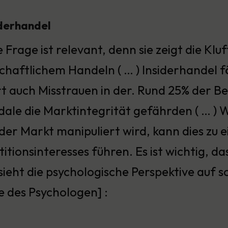
iderhandel
 Frage ist relevant, denn sie zeigt die Kl
chaftlichem Handeln ( … ) Insiderhandel f
t auch Misstrauen in der. Rund 25% der B
dale die Marktintegrität gefährden ( … )
der Markt manipuliert wird, kann dies zu
titionsinteresses führen. Es ist wichtig, d
eht die psychologische Perspektive auf so
 des Psychologen] :