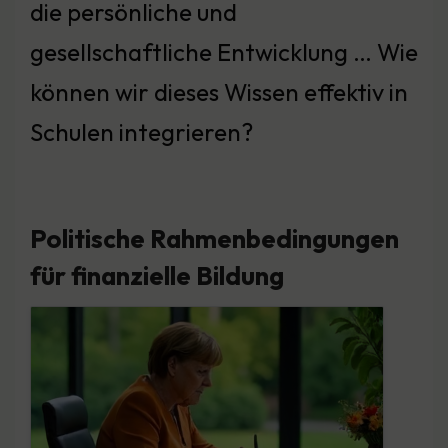
die persönliche und
gesellschaftliche Entwicklung … Wie
können wir dieses Wissen effektiv in
Schulen integrieren?
Politische Rahmenbedingungen
für finanzielle Bildung