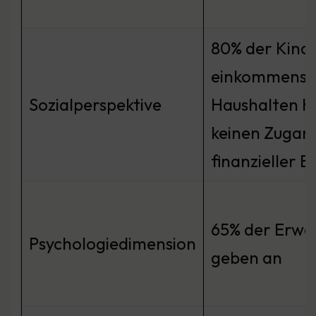
80% der Kinde
einkommenss
Sozialperspektive
Haushalten h
keinen Zugan
finanzieller B
65% der Erw
Psychologiedimension
geben an