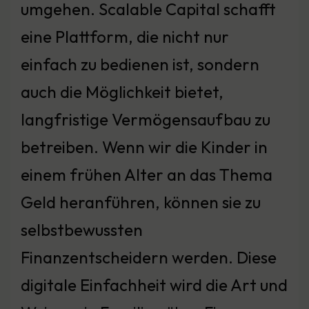
umgehen. Scalable Capital schafft
eine Plattform, die nicht nur
einfach zu bedienen ist, sondern
auch die Möglichkeit bietet,
langfristige Vermögensaufbau zu
betreiben. Wenn wir die Kinder in
einem frühen Alter an das Thema
Geld heranführen, können sie zu
selbstbewussten
Finanzentscheidern werden. Diese
digitale Einfachheit wird die Art und