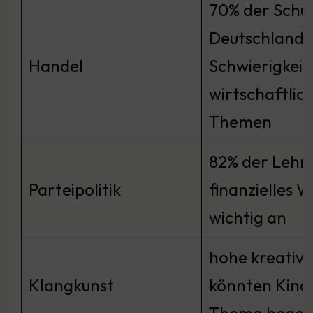
70% der Schül
Deutschland 
Handel
Schwierigkeit
wirtschaftlic
Themen
82% der Lehr
Parteipolitik
finanzielles W
wichtig an
hohe kreativ
Klangkunst
könnten Kinde