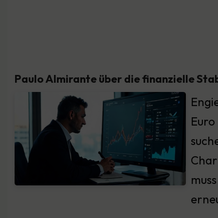
Paulo Almirante über die finanzielle Stab
Engie
Euro 
suche
Chart
muss 
erne