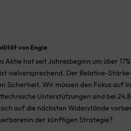
ilität von Engie
s Aktie hat seit Jahresbeginn um über 17%
ist vielversprechend. Der Relative-Stärke-I
n Sicherheit. Wir müssen den Fokus auf In
technische Unterstützungen sind bei 24,83
sich auf die nächsten Widerstände vorbere
uerbarenin der künftigen Strategie?