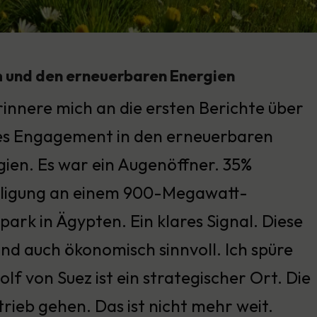
 und den erneuerbaren Energien
rinnere mich an die ersten Berichte über
es Engagement in den erneuerbaren
ien. Es war ein Augenöffner. 35%
iligung an einem 900-Megawatt-
ark in Ägypten. Ein klares Signal. Diese
sind auch ökonomisch sinnvoll. Ich spüre
olf von Suez ist ein strategischer Ort. Die
trieb gehen. Das ist nicht mehr weit.