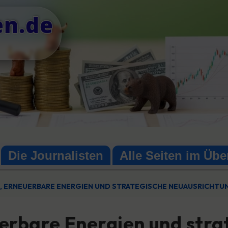
en.de
Die Journalisten
Alle Seiten im Übe
, ERNEUERBARE ENERGIEN UND STRATEGISCHE NEUAUSRICHTU
erbare Energien und stra