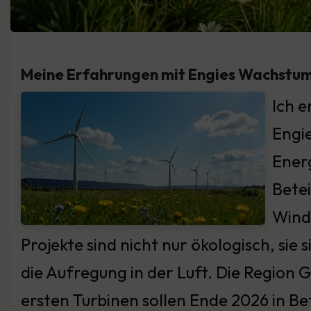
Meine Erfahrungen mit Engies Wachstum
Ich e
Engi
Energ
Bete
Windp
Projekte sind nicht nur ökologisch, sie 
die Aufregung in der Luft. Die Region G
ersten Turbinen sollen Ende 2026 in Be