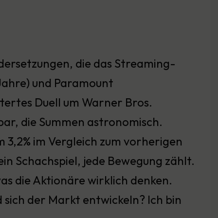
ndersetzungen, die das Streaming-
 Jahre) und Paramount
ittertes Duell um Warner Bros.
ifbar, die Summen astronomisch.
m 3,2% im Vergleich zum vorherigen
ein Schachspiel, jede Bewegung zählt.
as die Aktionäre wirklich denken.
 sich der Markt entwickeln? Ich bin