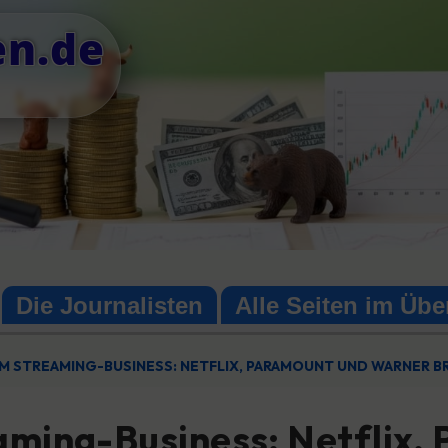
en.de
Die Journalisten
Alle Seiten im Übe
IM STREAMING-BUSINESS: NETFLIX, PARAMOUNT UND WARNER B
eaming-Business: Netflix