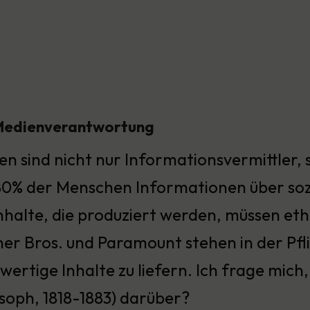
 Medienverantwortung
n sind nicht nur Informationsvermittler, si
80% der Menschen Informationen über sozi
Inhalte, die produziert werden, müssen et
er Bros. und Paramount stehen in der Pfli
wertige Inhalte zu liefern. Ich frage mic
osoph, 1818-1883) darüber?