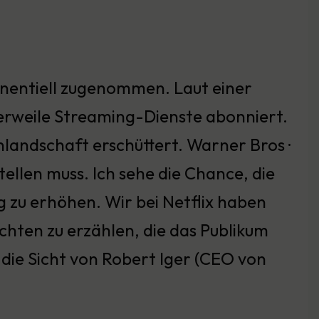
onentiell zugenommen. Laut einer
lerweile Streaming-Dienste abonniert.
nlandschaft erschüttert. Warner Bros ·
tellen muss. Ich sehe die Chance, die
g zu erhöhen. Wir bei Netflix haben
chten zu erzählen, die das Publikum
 die Sicht von Robert Iger (CEO von