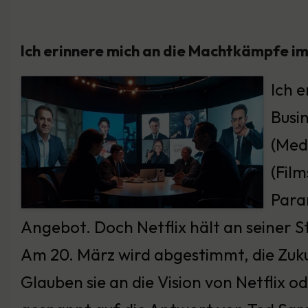
Ich erinnere mich an die Machtkämpfe i
Ich 
Busi
(Medi
(Fil
Para
Angebot. Doch Netflix hält an seiner S
Am 20. März wird abgestimmt, die Zukun
Glauben sie an die Vision von Netflix 