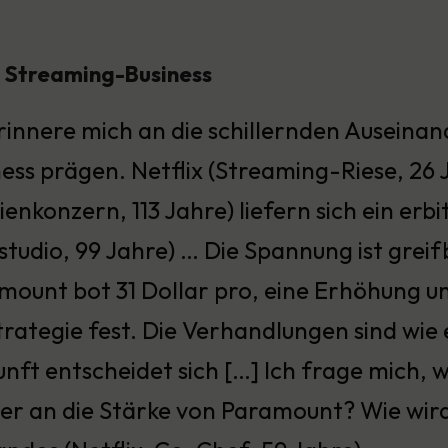
m Streaming-Business
erinnere mich an die schillernden Auseina
ness prägen. Netflix (Streaming-Riese, 26
enkonzern, 113 Jahre) liefern sich ein erb
mstudio, 99 Jahre) … Die Spannung ist gre
mount bot 31 Dollar pro, eine Erhöhung u
trategie fest. Die Verhandlungen sind wie 
ft entscheidet sich […] Ich frage mich, w
oder an die Stärke von Paramount? Wie wird