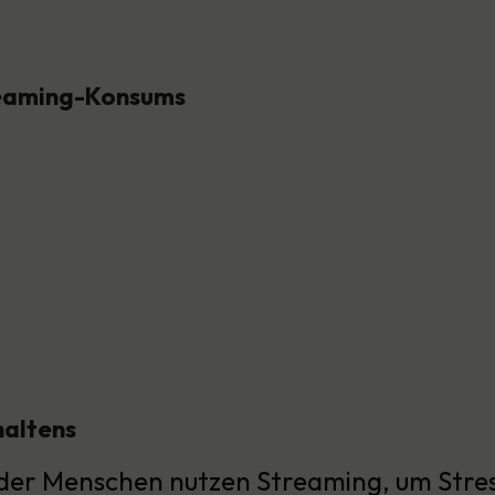
reaming-Konsums
haltens
der Menschen nutzen Streaming, um Stres