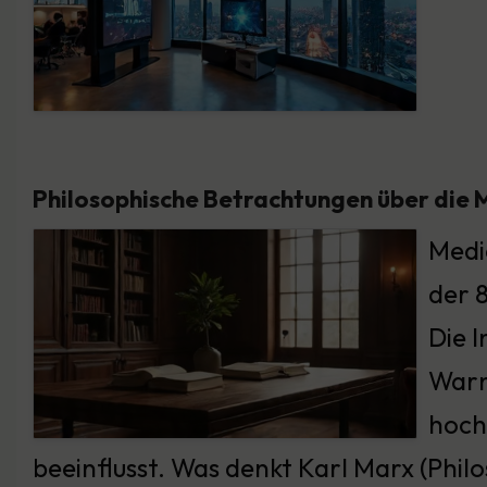
Philosophische Betrachtungen über die
Medie
der 
Die 
Warn
hoch
beeinflusst. Was denkt Karl Marx (Phil