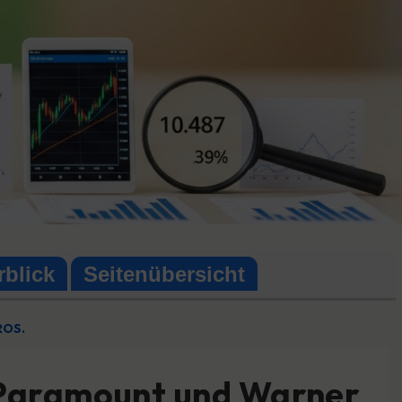
rblick
Seitenübersicht
ROS.
, Paramount und Warner