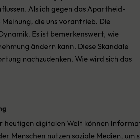
nflussen. Als ich gegen das Apartheid-
 Meinung, die uns vorantrieb. Die
 Dynamik. Es ist bemerkenswert, wie
hrnehmung ändern kann. Diese Skandale
rtung nachzudenken. Wie wird sich das
ng
er heutigen digitalen Welt können Informat
der Menschen nutzen soziale Medien, um sic