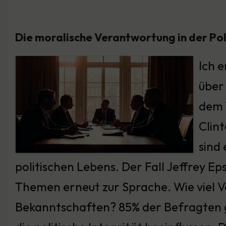
Die moralische Verantwortung in der Pol
Ich 
über 
dem T
Clin
sind 
politischen Lebens. Der Fall Jeffrey Eps
Themen erneut zur Sprache. Wie viel V
Bekanntschaften? 85% der Befragten g