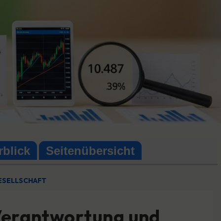
rblick
Seitenübersicht
GESELLSCHAFT
e Verantwortung und