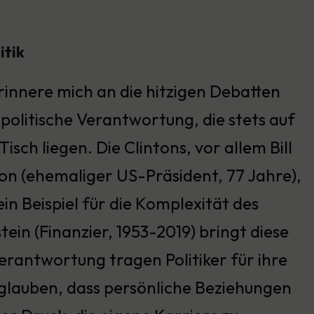
itik
erinnere mich an die hitzigen Debatten
politische Verantwortung, die stets auf
isch liegen. Die Clintons, vor allem Bill
ton (ehemaliger US-Präsident, 77 Jahre),
ein Beispiel für die Komplexität des
tein (Finanzier, 1953-2019) bringt diese
erantwortung tragen Politiker für ihre
lauben, dass persönliche Beziehungen