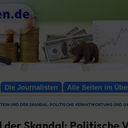
en.de
Die Journalisten
Alle Seiten im Übe
PSTEIN UND DER SKANDAL: POLITISCHE VERANTWORTUNG UND 
d der Skandal: Politisch