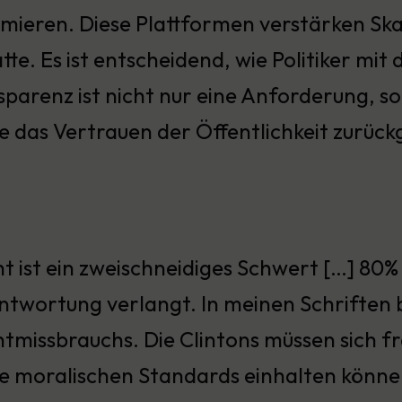
rmieren. Diese Plattformen verstärken Ska
tte. Es ist entscheidend, wie Politiker mi
sparenz ist nicht nur eine Anforderung, so
ie das Vertrauen der Öffentlichkeit zurüc
t ist ein zweischneidiges Schwert […] 80
ntwortung verlangt. In meinen Schriften b
tmissbrauchs. Die Clintons müssen sich fr
die moralischen Standards einhalten können