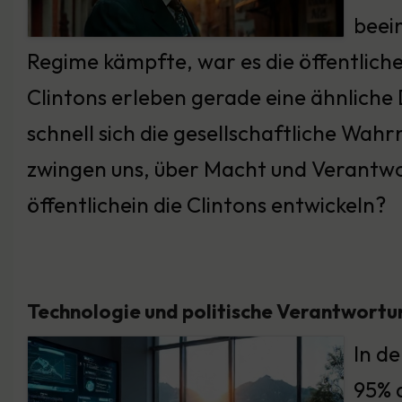
beei
Regime kämpfte, war es die öffentliche
Clintons erleben gerade eine ähnliche
schnell sich die gesellschaftliche Wa
zwingen uns, über Macht und Verantwo
öffentlichein die Clintons entwickeln?
Technologie und politische Verantwortu
In d
95% 